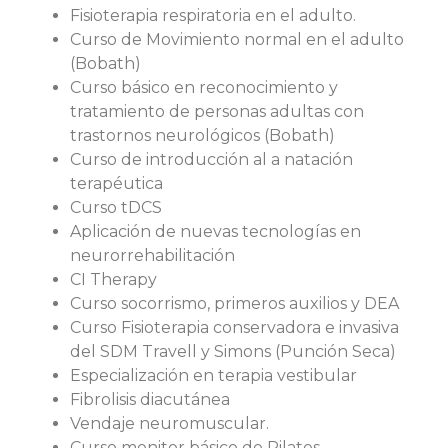
Fisioterapia respiratoria en el adulto.
Curso de Movimiento normal en el adulto
(Bobath)
Curso básico en reconocimiento y
tratamiento de personas adultas con
trastornos neurológicos (Bobath)
Curso de introducción al a natación
terapéutica
Curso tDCS
Aplicación de nuevas tecnologías en
neurorrehabilitación
CI Therapy
Curso socorrismo, primeros auxilios y DEA
Curso Fisioterapia conservadora e invasiva
del SDM Travell y Simons (Punción Seca)
Especialización en terapia vestibular
Fibrolisis diacutánea
Vendaje neuromuscular.
Curso monitor básico de Pilates