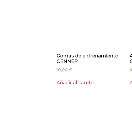
Gomas de entrenamiento
A
CENNER
10,00
€
Añadir al carrito
A