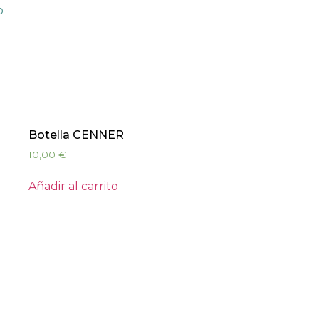
o
Botella CENNER
10,00
€
Añadir al carrito