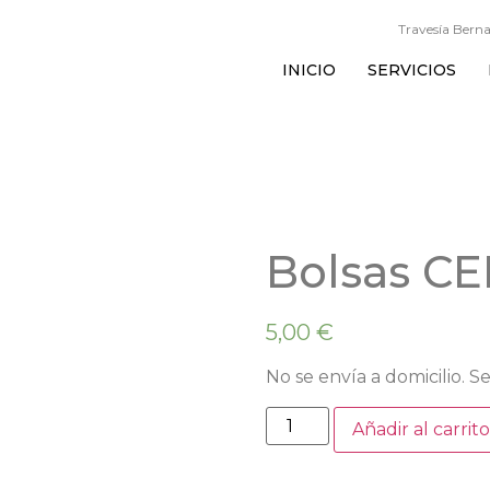
Travesía Berna
INICIO
SERVICIOS
Bolsas C
5,00
€
No se envía a domicilio.
Añadir al carrit